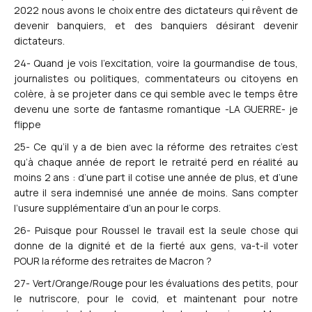
2022 nous avons le choix entre des dictateurs qui rêvent de
devenir banquiers, et des banquiers désirant devenir
dictateurs.
24- Quand je vois l’excitation, voire la gourmandise de tous,
journalistes ou politiques, commentateurs ou citoyens en
colère, à se projeter dans ce qui semble avec le temps être
devenu une sorte de fantasme romantique -LA GUERRE- je
flippe
25- Ce qu’il y a de bien avec la réforme des retraites c’est
qu’à chaque année de report le retraité perd en réalité au
moins 2 ans : d’une part il cotise une année de plus, et d’une
autre il sera indemnisé une année de moins. Sans compter
l’usure supplémentaire d’un an pour le corps.
26- Puisque pour Roussel le travail est la seule chose qui
donne de la dignité et de la fierté aux gens, va-t-il voter
POUR la réforme des retraites de Macron ?
27- Vert/Orange/Rouge pour les évaluations des petits, pour
le nutriscore, pour le covid, et maintenant pour notre