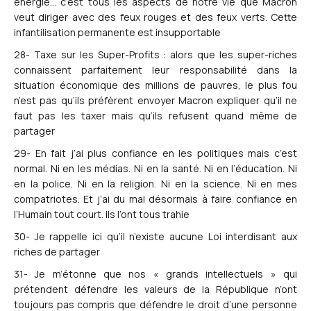
énergie… c’est tous les aspects de notre vie que Macron
veut diriger avec des feux rouges et des feux verts. Cette
infantilisation permanente est insupportable
28- Taxe sur les Super-Profits : alors que les super-riches
connaissent parfaitement leur responsabilité dans la
situation économique des millions de pauvres, le plus fou
n’est pas qu’ils préfèrent envoyer Macron expliquer qu’il ne
faut pas les taxer mais qu’ils refusent quand même de
partager
29- En fait j’ai plus confiance en les politiques mais c’est
normal. Ni en les médias. Ni en la santé. Ni en l’éducation. Ni
en la police. Ni en la religion. Ni en la science. Ni en mes
compatriotes. Et j’ai du mal désormais à faire confiance en
l’Humain tout court. Ils l’ont tous trahie
30- Je rappelle ici qu’il n’existe aucune Loi interdisant aux
riches de partager
31- Je m’étonne que nos « grands intellectuels » qui
prétendent défendre les valeurs de la République n’ont
toujours pas compris que défendre le droit d’une personne