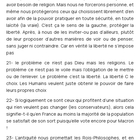
avoir besoin de religion. Mais nous ne forcerons personne, et
même nous protégerons ceux qui choisissent librement d’en
avoir afin de la pouvoir pratiquer en toute sécurité, en toute
laïcité (la vraie). C’est ça le sens de la gauche, protéger la
liberté. Après, à nous de les inviter-ou pas d’ailleurs, plutôt
de leur proposer d’autres manières de voir ou de penser,
sans juger ni contraindre. Car en vérité la liberté ne s’impose
pas
21- le problème ce n’est pas Dieu mais les religions. Le
problème ce n’est pas le voile mais l’obligation de le mettre
ou de l’enlever. Le problème c’est la liberté. La liberté C le
choix. Les Humains veulent juste obtenir le pouvoir de faire
leurs propres choix
22- Si logiquement ce sont ceux qui profitent d’une situation
qui n’en veulent pas changer (les conservateurs), alors cela
signifie-t-il qu’en France au moins la majorité de la population
se satisfait de son sort puisqu’elle vote encore pour Macron
!
23- L’antiquité nous promettait les Rois-Philosophes, et en