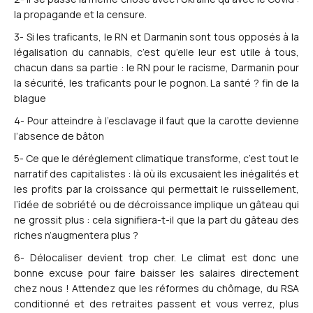
la propagande et la censure.
3- Si les traficants, le RN et Darmanin sont tous opposés à la
légalisation du cannabis, c’est qu’elle leur est utile à tous,
chacun dans sa partie : le RN pour le racisme, Darmanin pour
la sécurité, les traficants pour le pognon. La santé ? fin de la
blague
4- Pour atteindre à l’esclavage il faut que la carotte devienne
l’absence de bâton
5- Ce que le déréglement climatique transforme, c’est tout le
narratif des capitalistes : là où ils excusaient les inégalités et
les profits par la croissance qui permettait le ruissellement,
l’idée de sobriété ou de décroissance implique un gâteau qui
ne grossit plus : cela signifiera-t-il que la part du gâteau des
riches n’augmentera plus ?
6- Délocaliser devient trop cher. Le climat est donc une
bonne excuse pour faire baisser les salaires directement
chez nous ! Attendez que les réformes du chômage, du RSA
conditionné et des retraites passent et vous verrez, plus