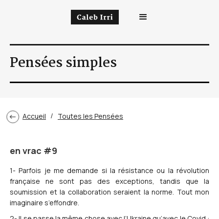
Pensées simples
Accueil
Toutes les Pensées
/
en vrac #9
1- Parfois je me demande si la résistance ou la révolution
française ne sont pas des exceptions, tandis que la
soumission et la collaboration seraient la norme. Tout mon
imaginaire s’effondre.
2- Il se passe la même chose avec l’Ukraine qu’avec le Covid :