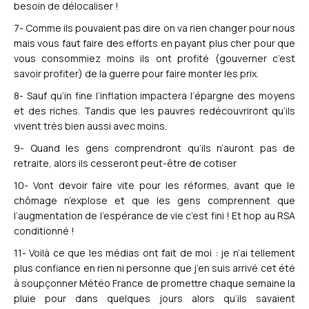
besoin de délocaliser !
7- Comme ils pouvaient pas dire on va rien changer pour nous
mais vous faut faire des efforts en payant plus cher pour que
vous consommiez moins ils ont profité (gouverner c’est
savoir profiter) de la guerre pour faire monter les prix.
8- Sauf qu’in fine l’inflation impactera l’épargne des moyens
et des riches. Tandis que les pauvres redécouvriront qu’ils
vivent très bien aussi avec moins.
9- Quand les gens comprendront qu’ils n’auront pas de
retraite, alors ils cesseront peut-être de cotiser
10- Vont devoir faire vite pour les réformes, avant que le
chômage n’explose et que les gens comprennent que
l’augmentation de l’espérance de vie c’est fini ! Et hop au RSA
conditionné !
11- Voilà ce que les médias ont fait de moi : je n’ai tellement
plus confiance en rien ni personne que j’en suis arrivé cet été
à soupçonner Météo France de promettre chaque semaine la
pluie pour dans quelques jours alors qu’ils savaient