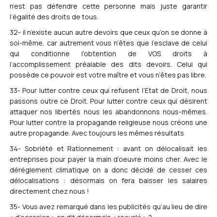
n’est pas défendre cette personne mais juste garantir
l’égalité des droits de tous.
32- il n’existe aucun autre devoirs que ceux qu’on se donne à
soi-même, car autrement vous n’êtes que l’esclave de celui
qui conditionne l’obtention de VOS droits à
l’accomplissement préalable des dits devoirs. Celui qui
possède ce pouvoir est votre maître et vous n’êtes pas libre.
33- Pour lutter contre ceux qui refusent l’Etat de Droit, nous
passons outre ce Droit. Pour lutter contre ceux qui désirent
attaquer nos libertés nous les abandonnons nous-mêmes.
Pour lutter contre la propagande religieuse nous créons une
autre propagande. Avec toujours les mêmes résultats
34- Sobriété et Rationnement : avant on délocalisait les
entreprises pour payer la main d’oeuvre moins cher. Avec le
déréglement climatique on a donc décidé de cesser ces
délocalisations : désormais on fera baisser les salaires
directement chez nous !
35- Vous avez remarqué dans les publicités qu’au lieu de dire