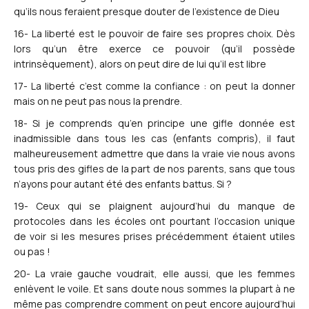
qu’ils nous feraient presque douter de l’existence de Dieu
16- La liberté est le pouvoir de faire ses propres choix. Dès
lors qu’un être exerce ce pouvoir (qu’il possède
intrinsèquement), alors on peut dire de lui qu’il est libre
17- La liberté c’est comme la confiance : on peut la donner
mais on ne peut pas nous la prendre.
18- Si je comprends qu’en principe une gifle donnée est
inadmissible dans tous les cas (enfants compris), il faut
malheureusement admettre que dans la vraie vie nous avons
tous pris des gifles de la part de nos parents, sans que tous
n’ayons pour autant été des enfants battus. Si ?
19- Ceux qui se plaignent aujourd’hui du manque de
protocoles dans les écoles ont pourtant l’occasion unique
de voir si les mesures prises précédemment étaient utiles
ou pas !
20- La vraie gauche voudrait, elle aussi, que les femmes
enlèvent le voile. Et sans doute nous sommes la plupart à ne
même pas comprendre comment on peut encore aujourd’hui