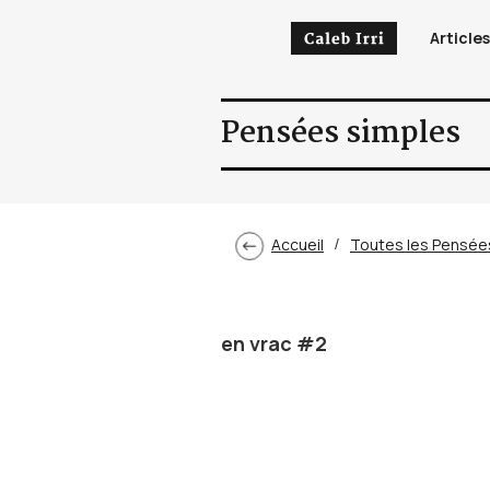
Article
Pensées simples
Accueil
Toutes les Pensée
/
en vrac #2