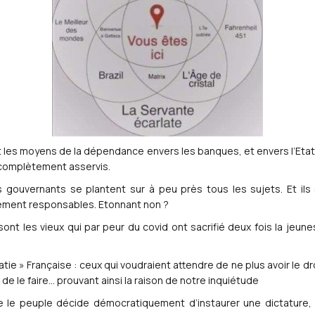
nt les moyens de la dépendance envers les banques, et envers l’Etat.
re complètement asservis.
 gouvernants se plantent sur à peu près tous les sujets. Et ils 
ctement responsables. Etonnant non ?
nt les vieux qui par peur du covid ont sacrifié deux fois la jeunes
tie » Française : ceux qui voudraient attendre de ne plus avoir le dro
e le faire… prouvant ainsi la raison de notre inquiétude
ue le peuple décide démocratiquement d’instaurer une dictature,