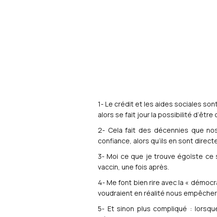
1- Le crédit et les aides sociales so
alors se fait jour la possibilité d’êt
2- Cela fait des décennies que nos
confiance, alors qu’ils en sont dire
3- Moi ce que je trouve égoïste ce so
vaccin, une fois après.
4- Me font bien rire avec la « démocra
voudraient en réalité nous empêcher d
5- Et sinon plus compliqué : lorsq