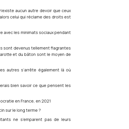
 n’existe aucun autre devoir que ceux
lors celui qui réclame des droits est
vivre avec les minimats sociaux pendant
ices sont devenus tellement flagrantes
la carotte et du bâton sont le moyen de
 des autres s’arrête également là où
imerais bien savoir ce que pensent les
émocratie en France, en 2021
in sur le long terme ?
litants ne s’emparent pas de leurs