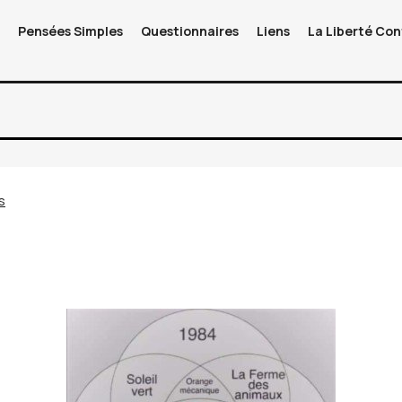
s
Pensées Simples
Questionnaires
Liens
La Liberté Con
s