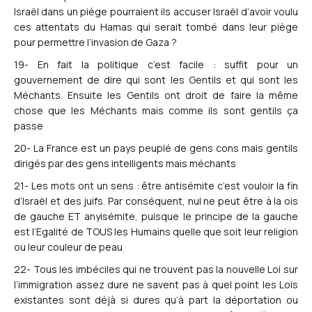
Israël dans un piège pourraient ils accuser Israël d’avoir voulu
ces attentats du Hamas qui serait tombé dans leur piège
pour permettre l’invasion de Gaza ?
19- En fait la politique c’est facile : suffit pour un
gouvernement de dire qui sont les Gentils et qui sont les
Méchants. Ensuite les Gentils ont droit de faire la même
chose que les Méchants mais comme ils sont gentils ça
passe
20- La France est un pays peuplé de gens cons mais gentils
dirigés par des gens intelligents mais méchants
21- Les mots ont un sens : être antisémite c’est vouloir la fin
d’Israël et des juifs. Par conséquent, nul ne peut être à la ois
de gauche ET anyisémite, puisque le principe de la gauche
est l’Egalité de TOUS les Humains quelle que soit leur religion
ou leur couleur de peau
22- Tous les imbéciles qui ne trouvent pas la nouvelle Loi sur
l’immigration assez dure ne savent pas à quel point les Lois
existantes sont déjà si dures qu’à part la déportation ou