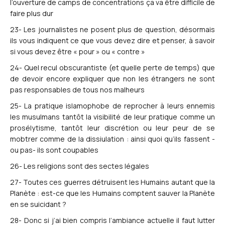
l’ouverture de camps de concentrations ça va être difficile de
faire plus dur
23- Les journalistes ne posent plus de question, désormais
ils vous indiquent ce que vous devez dire et penser, à savoir
si vous devez être « pour » ou « contre »
24- Quel recul obscurantiste (et quelle perte de temps) que
de devoir encore expliquer que non les étrangers ne sont
pas responsables de tous nos malheurs
25- La pratique islamophobe de reprocher à leurs ennemis
les musulmans tantôt la visibilité de leur pratique comme un
prosélytisme, tantôt leur discrétion ou leur peur de se
mobtrer comme de la dissiulation : ainsi quoi qu’ils fassent -
ou pas- ils sont coupables
26- Les religions sont des sectes légales
27- Toutes ces guerres détruisent les Humains autant que la
Planète : est-ce que les Humains comptent sauver la Planète
en se suicidant ?
28- Donc si j’ai bien compris l’ambiance actuelle il faut lutter