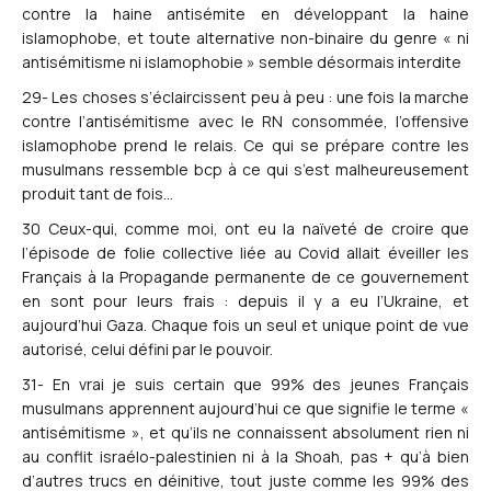
contre la haine antisémite en développant la haine
islamophobe, et toute alternative non-binaire du genre « ni
antisémitisme ni islamophobie » semble désormais interdite
29- Les choses s’éclaircissent peu à peu : une fois la marche
contre l’antisémitisme avec le RN consommée, l’offensive
islamophobe prend le relais. Ce qui se prépare contre les
musulmans ressemble bcp à ce qui s’est malheureusement
produit tant de fois…
30 Ceux-qui, comme moi, ont eu la naïveté de croire que
l’épisode de folie collective liée au Covid allait éveiller les
Français à la Propagande permanente de ce gouvernement
en sont pour leurs frais : depuis il y a eu l’Ukraine, et
aujourd’hui Gaza. Chaque fois un seul et unique point de vue
autorisé, celui défini par le pouvoir.
31- En vrai je suis certain que 99% des jeunes Français
musulmans apprennent aujourd’hui ce que signifie le terme «
antisémitisme », et qu’ils ne connaissent absolument rien ni
au conflit israélo-palestinien ni à la Shoah, pas + qu’à bien
d’autres trucs en déinitive, tout juste comme les 99% des