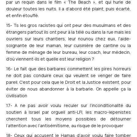
par un requin dans le film « The Beach », et qui hurle de
douleur toutes les nuits. Il a d’abord été plaint, puis écarté,
et enfin étouffé.
15- Ts les gros racistes qui ont peur des musulmans et des
étrangers partout ils ont peur à la télé ou dans la rue mais les
ouvriers sur leurs chantiers, leur nounou chez eux, l’aide-
soignante de leur maman, leur cuisinière de cantine ou la
femme de ménage de leur bureau, leur coach, leur médecin,
d’où viennent-ils et quelle est leur religion ?
16- Le fait que des barbares commettent les pires horreurs
ne doit pas conduire ceux qui veulent se venger de faire
pareil. C’est pour cela que le Droit et la Justice existent, pour
éviter de nous abandonner à la barbarie. On appelle ça la
civilisation
17- A ne pas avoir voulu reculer sur l’inconditionalité du
soutien à Israel par orgueil anti-LFI, les macro-lepenistes
cherchent tous les moyens possibles de détourner
l’attention avec l’antisémitisme, au risque de le provoquer
18- Ceux qui accusent le Hamas d’avoir voulu faire tomber