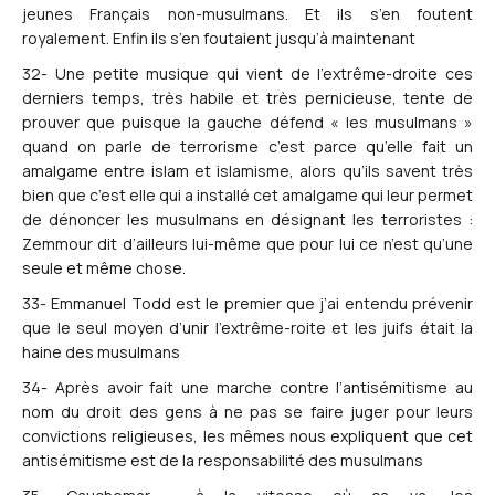
jeunes Français non-musulmans. Et ils s’en foutent
royalement. Enfin ils s’en foutaient jusqu’à maintenant
32- Une petite musique qui vient de l’extrême-droite ces
derniers temps, très habile et très pernicieuse, tente de
prouver que puisque la gauche défend « les musulmans »
quand on parle de terrorisme c’est parce qu’elle fait un
amalgame entre islam et islamisme, alors qu’ils savent très
bien que c’est elle qui a installé cet amalgame qui leur permet
de dénoncer les musulmans en désignant les terroristes :
Zemmour dit d’ailleurs lui-même que pour lui ce n’est qu’une
seule et même chose.
33- Emmanuel Todd est le premier que j’ai entendu prévenir
que le seul moyen d’unir l’extrême-roite et les juifs était la
haine des musulmans
34- Après avoir fait une marche contre l’antisémitisme au
nom du droit des gens à ne pas se faire juger pour leurs
convictions religieuses, les mêmes nous expliquent que cet
antisémitisme est de la responsabilité des musulmans