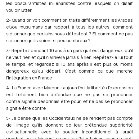
les obscurantistes millénaristes contre lesquels on disait
vouloir lutter.
2- Quand on voit comment on traite différemment les Arabes
et/ou musulmans par rapport à tous les autres, comment
s’étonner que certains nous détestent ? Et comment ne pas
s’étonner qu’ils soient si peu nombreux ?
3- Répétez pendant 10 ans à un gars qu’il est dangereux, qu’il
ne vaut rien et qu’il n’arrivera jamais à rien. Répétez-le lui tout
le temps, et regardez si 10 ans après il est plus ou moins
dangereux qu’au départ. C’est comme ça que marche
l’intégration en France
4- La France avec Macron : aujourd’hui la liberté d’expression
est tellement bien défendue que ne pas se prononcer
contre signifie désormais être pour, et ne pas se prononcer
signifie être contre
5- Je pense que les Occidentaux ne se rendent pas compte
de l’image qu’ils donnent de leur prétendue supériorité
civilisationnelle avec le soutien inconditionnel à Israël
pendant qu’ils laissent crever les Palestiniens sans un mot.