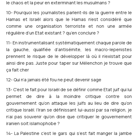
le chaos et la peur en exterminant les musulmans ?
10- Pourquoi les journalistes parlent-ils de la guerre entre le
Hamas et Israël alors que le Hamas n’est considéré que
comme une organisation terroriste et non une armée
régulière d’un Etat existant ? qu’en conclure ?
11- En instrumentalisant systématiquement chaque parole de
la gauche, qualifiée d’antisémite, les macro-lepenistes
prennent le risque de le développer là où il n’existait pour
ainsi dire pas. Juste pour taper sur Mélenchon je trouve que
ça fait cher
12- Qui n’a jamais été fou ne peut devenir sage
13- C’est le fait pour Israël de se définir comme Etat juif qui lui
permet de dire à la moindre critique contre son
gouvernement qu’on attaque les juifs au lieu de dire qu’on
critique Israël. l’Iran se définissant lui-aussi par sa religion, je
n’ai pas souvenir qu’on dise que critiquer le gouvernement
iranien soit islamophobe ?
14- La Palestine c’est le gars qui s’est fait manger la jambe