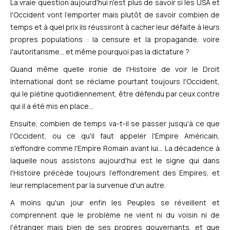
La vraie question aujourd'hui n'est plus de savoir si les USA et
l'Occident vont l'emporter mais plutôt de savoir combien de
temps et à quel prix ils réussiront à cacher leur défaite à leurs
propres populations : la censure et la propagande, voire
l'autoritarisme... et même pourquoi pas la dictature ?
Quand même quelle ironie de l'Histoire de voir le Droit
International dont se réclame pourtant toujours l'Occident,
qui le piétine quotidiennement, être défendu par ceux contre
qui il a été mis en place...
Ensuite, combien de temps va-t-il se passer jusqu'à ce que
l'Occident, ou ce qu'il faut appeler l'Empire Américain,
s'effondre comme l'Empire Romain avant lui... La décadence à
laquelle nous assistons aujourd'hui est le signe qui dans
l'Histoire précède toujours l'effondrement des Empires, et
leur remplacement par la survenue d'un autre.
A moins qu'un jour enfin les Peuples se réveillent et
comprennent que le problème ne vient ni du voisin ni de
l'étranger mais bien de ses propres gouvernants, et que