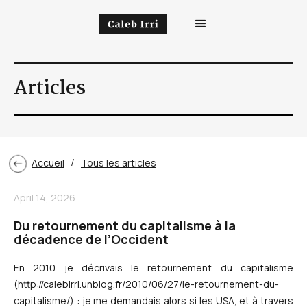
Articles
Accueil
Tous les articles
/
April 14, 2026
Du retournement du capitalisme à la
décadence de l’Occident
En 2010 je décrivais le retournement du capitalisme
(http://calebirri.unblog.fr/2010/06/27/le-retournement-du-
capitalisme/) : je me demandais alors si les USA, et à travers