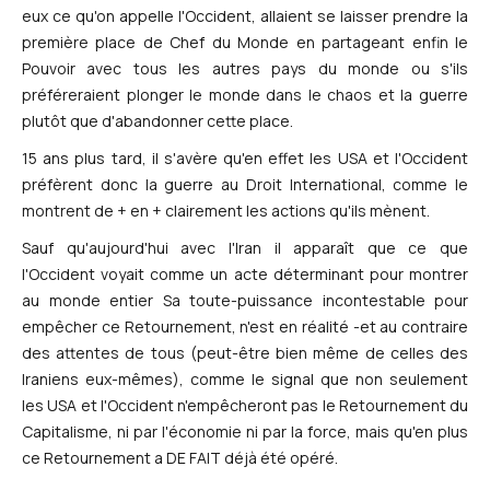
eux ce qu'on appelle l'Occident, allaient se laisser prendre la
première place de Chef du Monde en partageant enfin le
Pouvoir avec tous les autres pays du monde ou s'ils
préféreraient plonger le monde dans le chaos et la guerre
plutôt que d'abandonner cette place.
15 ans plus tard, il s'avère qu'en effet les USA et l'Occident
préfèrent donc la guerre au Droit International, comme le
montrent de + en + clairement les actions qu'ils mènent.
Sauf qu'aujourd'hui avec l'Iran il apparaît que ce que
l'Occident voyait comme un acte déterminant pour montrer
au monde entier Sa toute-puissance incontestable pour
empêcher ce Retournement, n'est en réalité -et au contraire
des attentes de tous (peut-être bien même de celles des
Iraniens eux-mêmes), comme le signal que non seulement
les USA et l'Occident n'empêcheront pas le Retournement du
Capitalisme, ni par l'économie ni par la force, mais qu'en plus
ce Retournement a DE FAIT déjà été opéré.